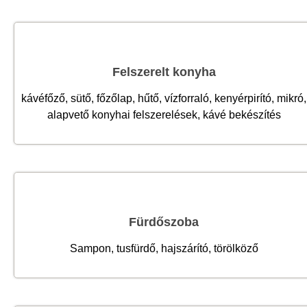
Felszerelt konyha
kávéfőző, sütő, főzőlap, hűtő, vízforraló, kenyérpirító, mikró,
alapvető konyhai felszerelések, kávé bekészítés
Fürdőszoba
Sampon, tusfürdő, hajszárító, törölköző