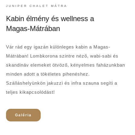
JUNIPER CHALET MÁTRA
Kabin élmény és wellness a
Magas-Mátrában
Vár rád egy igazán különleges kabin a Magas-
Mátrában! Lombkorona szintre néző, wabi-sabi és
skandináv elemeket ötvöző, kényelmes faházunkban
minden adott a tökéletes pihenéshez.
Szálláshelyünkön jakuzzi és infra szauna segíti a
teljes kikapcsolódást!
Galéria