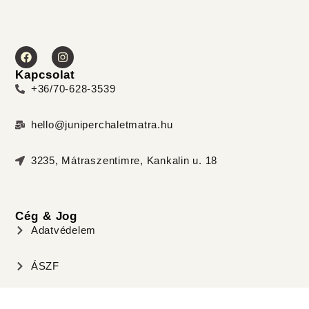
Kapcsolat
+36/70-628-3539
hello@juniperchaletmatra.hu
3235, Mátraszentimre, Kankalin u. 18
Cég & Jog
Adatvédelem
ÁSZF
Cookie