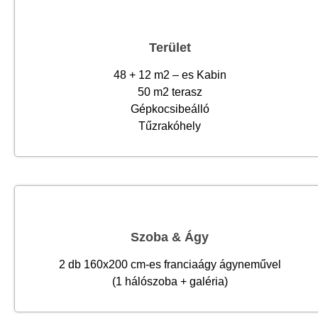
Terület
48 + 12 m2 – es Kabin
50 m2 terasz
Gépkocsibeálló
Tűzrakóhely
Szoba & Ágy
2 db 160x200 cm-es franciaágy ágyneművel
(1 hálószoba + galéria)